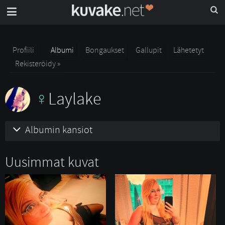
Profiili
Albumi
Bongaukset
Gallupit
Lähetetyt
Rekisteröidy »
Laylake
Albumin kansiot
Uusimmat kuvat