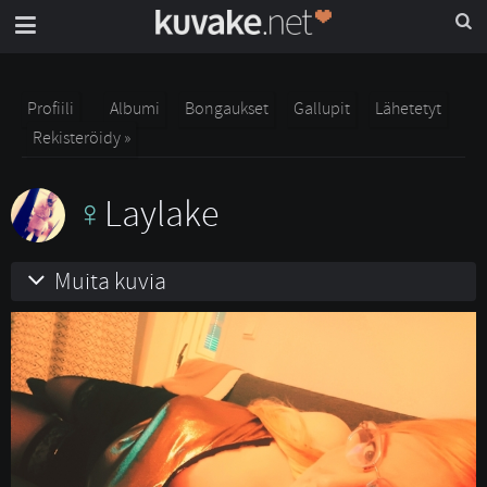
Profiili
Albumi
Bongaukset
Gallupit
Lähetetyt
Rekisteröidy »
Laylake
Muita kuvia