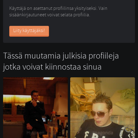
Käyttäjä on asettanut profiilinsa yksityiseksi. Vain
sisäänkirjautuneet voivat selata profiilia.
Liity käyttäjäksi!
Tässä muutamia julkisia profiileja
jotka voivat kiinnostaa sinua
Hytonen 
anagonda 