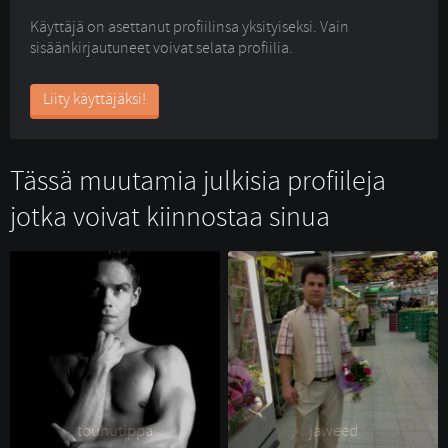
Käyttäjä on asettanut profiilinsa yksityiseksi. Vain
sisäänkirjautuneet voivat selata profiilia.
Liity käyttäjäksi!
Tässä muutamia julkisia profiileja
jotka voivat kiinnostaa sinua
touhutippa 
jaweed 