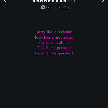
9,8
Bongauksia 
5 kpl
party like a rockstar
look like a movie star
play like an all star
fuck like a pornstar
Baby I'm a superstar !