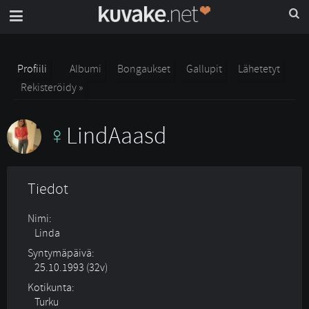
Profiili
Albumi
Bongaukset
Gallupit
Lähetetyt
Rekisteröidy »
LindAaasd
Tiedot
Nimi:
Linda
Syntymäpäivä:
25.10.1993 (32v)
Kotikunta:
Turku