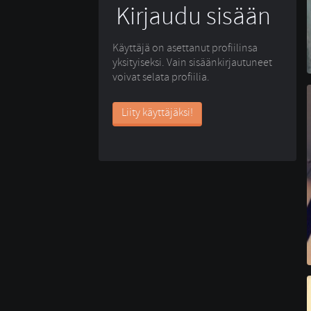
Kirjaudu sisään
Käyttäjä on asettanut profiilinsa
yksityiseksi. Vain sisäänkirjautuneet
voivat selata profiilia.
Liity käyttäjäksi!