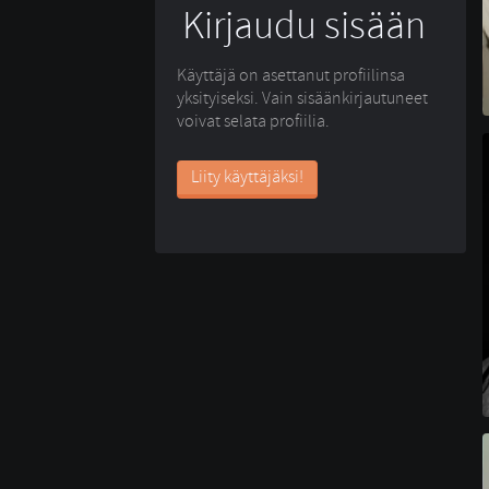
Kirjaudu sisään
Käyttäjä on asettanut profiilinsa
yksityiseksi. Vain sisäänkirjautuneet
voivat selata profiilia.
Liity käyttäjäksi!