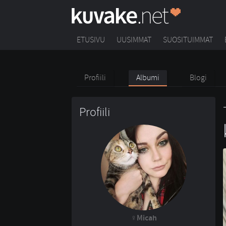
ETUSIVU
UUSIMMAT
SUOSITUIMMAT
Profiili
Albumi
Blogi
Profiili
Micah