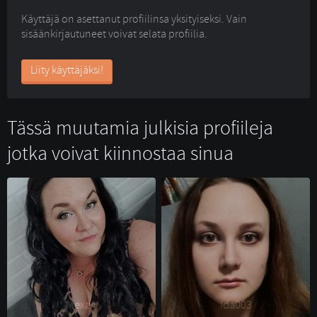
Käyttäjä on asettanut profiilinsa yksityiseksi. Vain
sisäänkirjautuneet voivat selata profiilia.
Liity käyttäjäksi!
Tässä muutamia julkisia profiileja
jotka voivat kiinnostaa sinua
Mexa^ 
Ida003 