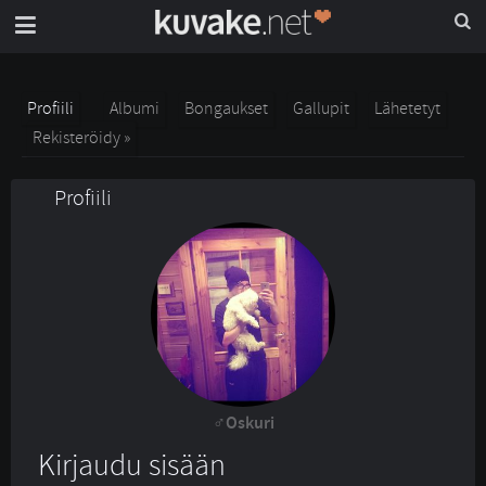
Profiili
Albumi
Bongaukset
Gallupit
Lähetetyt
Rekisteröidy »
Profiili
Oskuri
Kirjaudu sisään