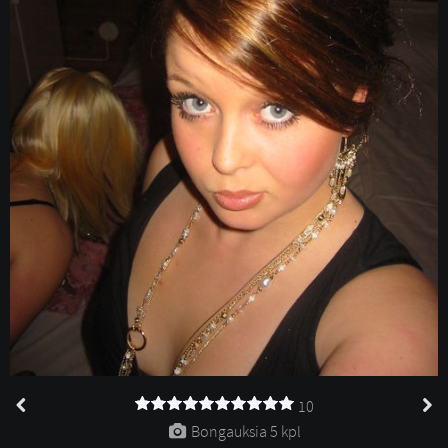
10
Bongauksia 
5 kpl