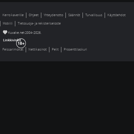
Kerro kaverille
Ohjeet
Yhteydenotto
Säännöt
Turvallisuus
Käyttöehdot
Mobiili
Tietosuoja- ja rekisteriseloste
©
Kuvake.net 2004-2026.
Linkkivinkit
Feissarimokat
Nettikasinot
Pelit
Prosenttilaskuri