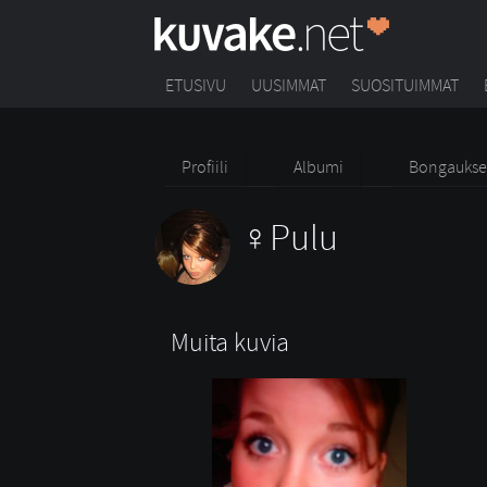
ETUSIVU
UUSIMMAT
SUOSITUIMMAT
Profiili
Albumi
Bongaukse
Pulu
Muita kuvia