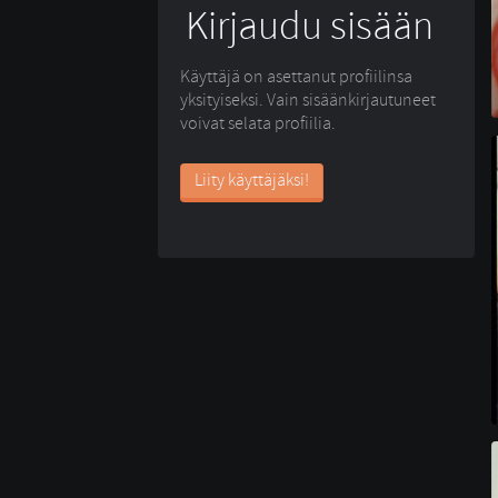
Kirjaudu sisään
Käyttäjä on asettanut profiilinsa
yksityiseksi. Vain sisäänkirjautuneet
voivat selata profiilia.
Liity käyttäjäksi!