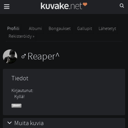
Profiili
Albumi
Bongaukset
Gallupit
Lähetetyt
Rekisteröidy »
Reaper^
Tiedot
Kirjautunut:
Kyllä!
Muita kuvia