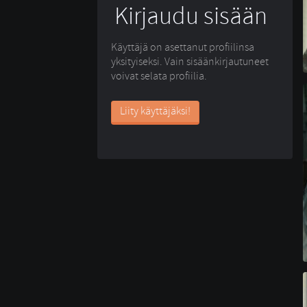
Kirjaudu sisään
Käyttäjä on asettanut profiilinsa
yksityiseksi. Vain sisäänkirjautuneet
voivat selata profiilia.
Liity käyttäjäksi!