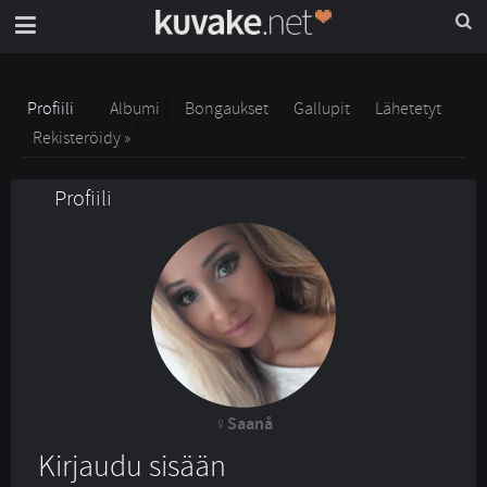
Profiili
Albumi
Bongaukset
Gallupit
Lähetetyt
Rekisteröidy »
Profiili
Saanå
Kirjaudu sisään