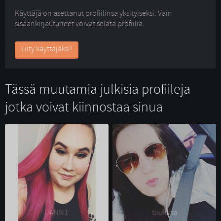
Käyttäjä on asettanut profiilinsa yksityiseksi. Vain
sisäänkirjautuneet voivat selata profiilia.
Liity käyttäjäksi!
Tässä muutamia julkisia profiileja
jotka voivat kiinnostaa sinua
J4NN1 
tiiuliina 