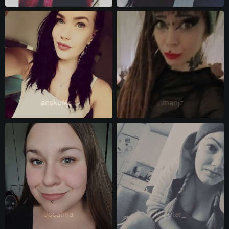
anskuMo1 
_manjz 
Josalina 
Miqutar_ 