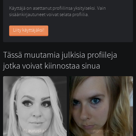
Käyttäjä on asettanut profiilinsa yksityiseksi. Vain
sisäänkirjautuneet voivat selata profiilia.
Liity käyttäjäksi!
Tässä muutamia julkisia profiileja
jotka voivat kiinnostaa sinua
^Lauruska^ 
nompie 