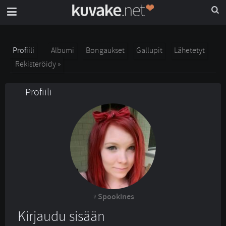
Profiili
Albumi
Bongaukset
Gallupit
Lähetetyt
Rekisteröidy »
Profiili
Spookines
Kirjaudu sisään