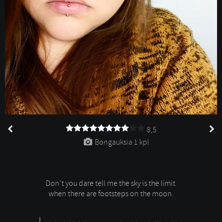
8,5
Bongauksia 
1 kpl
Don't you dare tell me the sky is the limit
when there are footsteps on the moon.