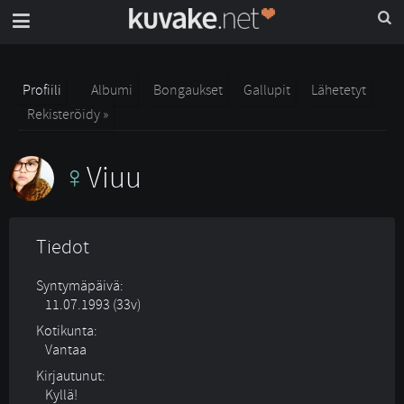
Profiili
Albumi
Bongaukset
Gallupit
Lähetetyt
Rekisteröidy »
Viuu
Tiedot
Syntymäpäivä:
11.07.1993 (33v)
Kotikunta:
Vantaa
Kirjautunut:
Kyllä!