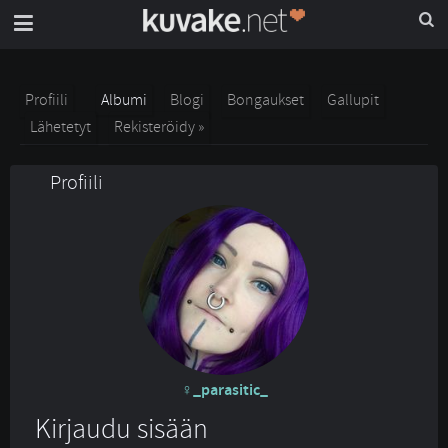
Profiili
Albumi
Blogi
Bongaukset
Gallupit
Lähetetyt
Rekisteröidy »
Profiili
_parasitic_
Kirjaudu sisään