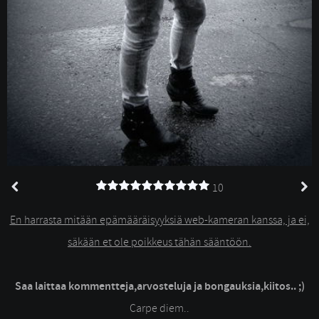
10
En harrasta mitään epämääräisyyksiä web-kameran kanssa, ja ei,
säkään et ole poikkeus tähän sääntöön.
Saa laittaa kommentteja,arvosteluja ja bongauksia,kiitos.. ;)
Carpe diem..