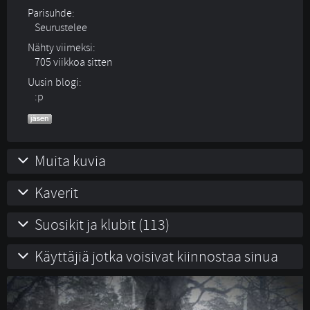
Parisuhde:
Seurustelee 
Nähty viimeksi:
705 viikkoa sitten
Uusin blogi:
:p
Muita kuvia
Kaverit
Suosikit ja klubit (113)
Käyttäjiä jotka voisivat kiinnostaa sinua