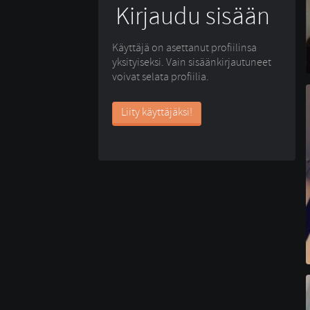
Kirjaudu sisään
Käyttäjä on asettanut profiilinsa
yksityiseksi. Vain sisäänkirjautuneet
voivat selata profiilia.
Liity käyttäjäksi!