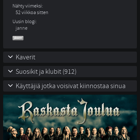
Nähty viimeksi:
52 viikkoa sitten
Uusin blogi:
janne
Kaverit
Suosikit ja klubit (912)
Käyttäjiä jotka voisivat kiinnostaa sinua