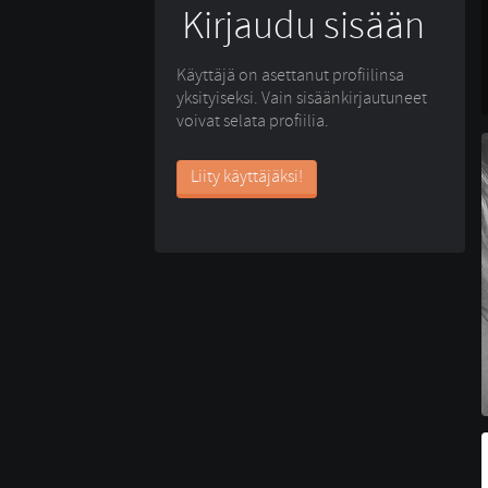
Kirjaudu sisään
Käyttäjä on asettanut profiilinsa
yksityiseksi. Vain sisäänkirjautuneet
voivat selata profiilia.
Liity käyttäjäksi!