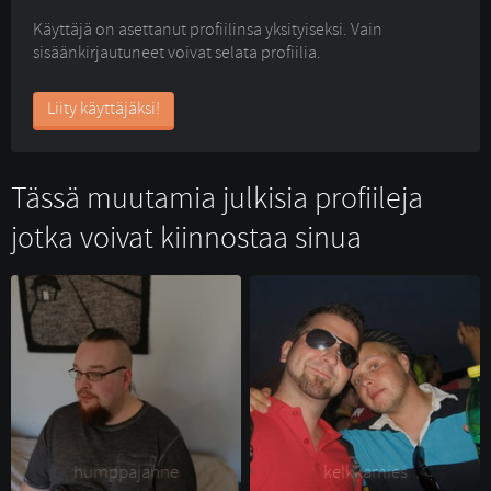
Käyttäjä on asettanut profiilinsa yksityiseksi. Vain
sisäänkirjautuneet voivat selata profiilia.
Liity käyttäjäksi!
Tässä muutamia julkisia profiileja
jotka voivat kiinnostaa sinua
humppajanne 
kelkkamies 