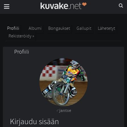
Profiili
Albumi
Bongaukset
Gallupit
Lähetetyt
Rekisteröidy »
Profiili
jantse
Kirjaudu sisään