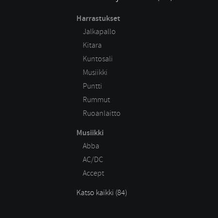
Harrastukset
Jalkapallo
Kitara
Kuntosali
Musiikki
Puntti
Rummut
Ruoanlaitto
Musiikki
Abba
AC/DC
Accept
Katso kaikki (84)