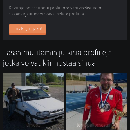
Käyttäjä on asettanut profiilinsa yksityiseksi. Vain
sisäänkirjautuneet voivat selata profiilia.
Liity käyttäjäksi!
Tässä muutamia julkisia profiileja
jotka voivat kiinnostaa sinua
timo81 
lentopallomestari08 