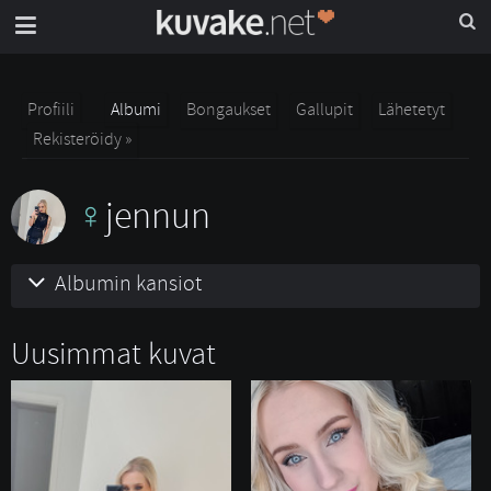
Profiili
Albumi
Bongaukset
Gallupit
Lähetetyt
Rekisteröidy »
jennun
Albumin kansiot
Uusimmat kuvat