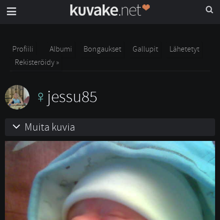
Profiili
Albumi
Bongaukset
Gallupit
Lähetetyt
Rekisteröidy »
jessu85
Muita kuvia