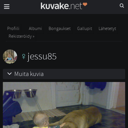
Profiili
Albumi
Bongaukset
Gallupit
Lähetetyt
Rekisteröidy »
jessu85
Muita kuvia