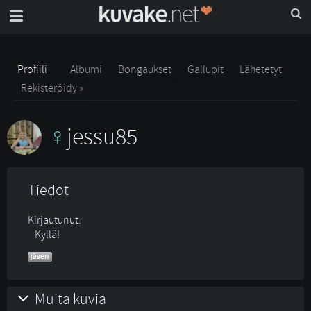
Profiili
Albumi
Bongaukset
Gallupit
Lähetetyt
Rekisteröidy »
jessu85
Tiedot
Kirjautunut:
Kyllä!
Muita kuvia