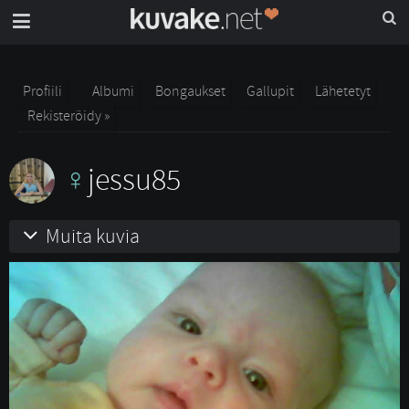
Profiili
Albumi
Bongaukset
Gallupit
Lähetetyt
Rekisteröidy »
jessu85
Muita kuvia