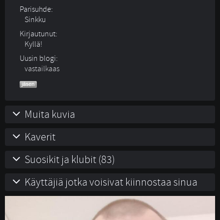
Parisuhde:
Sinkku 
Kirjautunut:
Kyllä!
Uusin blogi:
vastailkaas
Muita kuvia
Kaverit
Suosikit ja klubit (83)
Käyttäjiä jotka voisivat kiinnostaa sinua