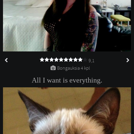
9,1
Bongauksia 
4 kpl
All I want is everything.