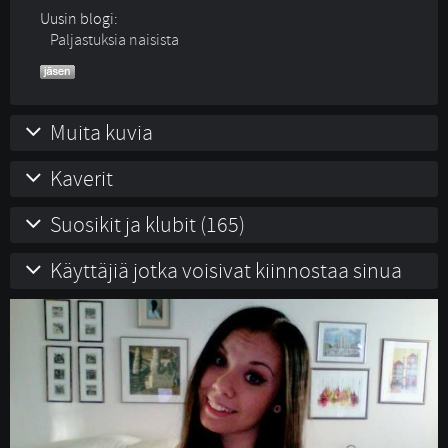
Uusin blogi:
Paljastuksia naisista
Muita kuvia
Kaverit
Suosikit ja klubit (165)
Käyttäjiä jotka voisivat kiinnostaa sinua