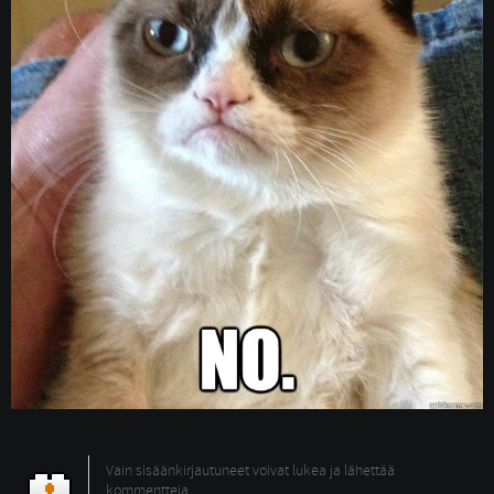
Vain sisäänkirjautuneet voivat lukea ja lähettää
kommentteja.