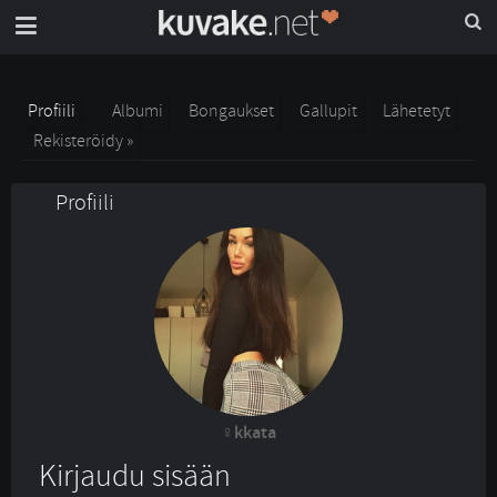
Profiili
Albumi
Bongaukset
Gallupit
Lähetetyt
Rekisteröidy »
Profiili
kkata
Kirjaudu sisään