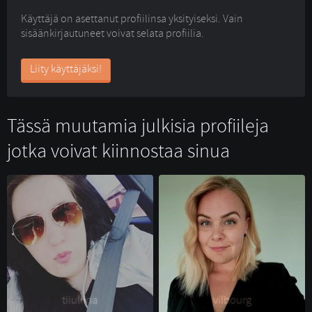
Käyttäjä on asettanut profiilinsa yksityiseksi. Vain
sisäänkirjautuneet voivat selata profiilia.
Liity käyttäjäksi!
Tässä muutamia julkisia profiileja
jotka voivat kiinnostaa sinua
tiiuliina 
vilbourg 