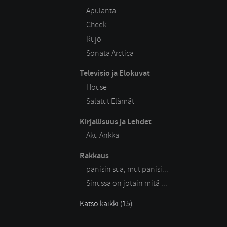
Apulanta
Cheek
Rujo
Sonata Arctica
Televisio ja Elokuvat
House
Salatut Elämät
Kirjallisuus ja Lehdet
Aku Ankka
Rakkaus
panisin sua, mut panisi...
Sinussa on jotain mitä ...
Katso kaikki (15)