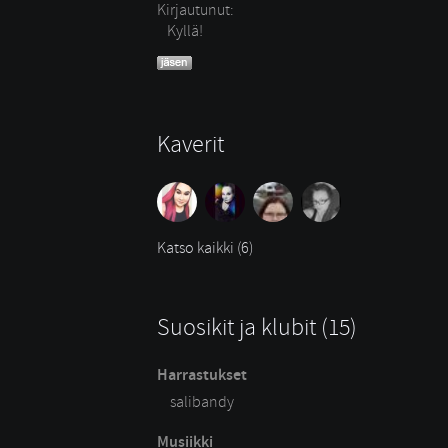
Kirjautunut:
Kyllä!
Kaverit
Katso kaikki (6)
Suosikit ja klubit (15)
Harrastukset
salibandy
Musiikki