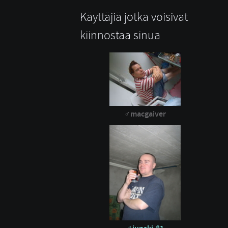
Käyttäjiä jotka voisivat
kiinnostaa sinua
macgaiver