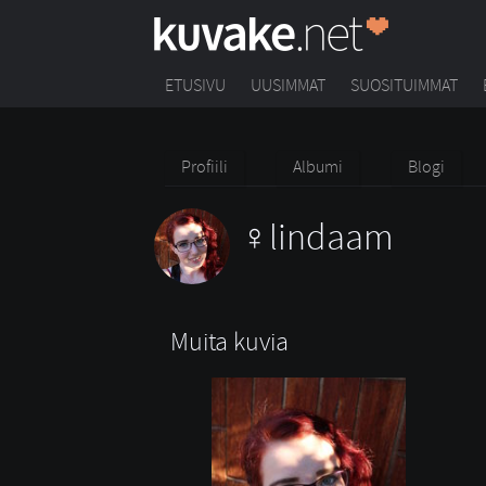
ETUSIVU
UUSIMMAT
SUOSITUIMMAT
Profiili
Albumi
Blogi
lindaam
Muita kuvia