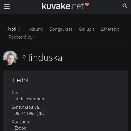
Profiili
Albumi
Bongaukset
Gallupit
Lähetetyt
Rekisteröidy »
linduska
Tiedot
Nimi:
linda heinonen
Syntymäpäivä:
09.07.1998 (28v)
Kotikunta:
Espoo