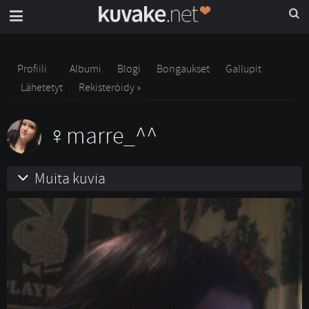
Profiili
Albumi
Blogi
Bongaukset
Gallupit
Lähetetyt
Rekisteröidy »
marre_^^
Muita kuvia