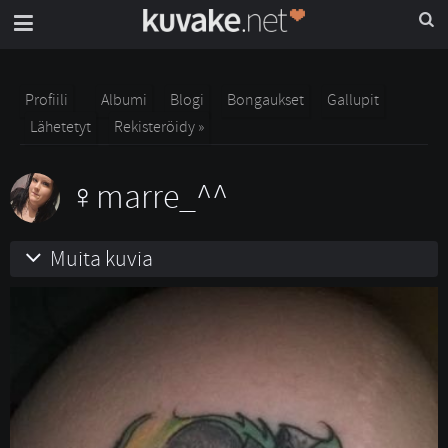
Profiili
Albumi
Blogi
Bongaukset
Gallupit
Lähetetyt
Rekisteröidy »
marre_^^
Muita kuvia