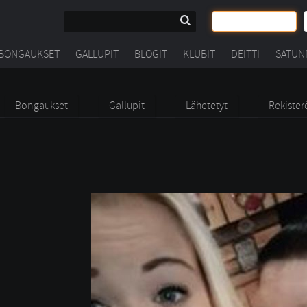
BONGAUKSET
GALLUPIT
BLOGIT
KLUBIT
DEITTI
SATUN
Bongaukset
Gallupit
Lähetetyt
Rekister