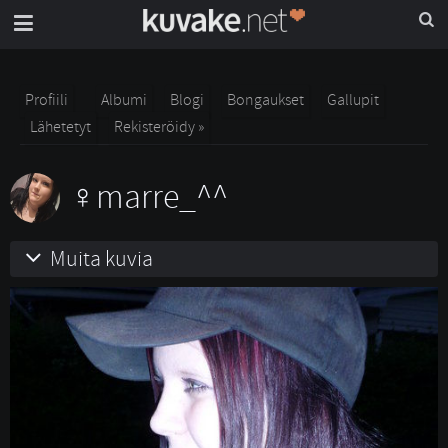
Profiili
Albumi
Blogi
Bongaukset
Gallupit
Lähetetyt
Rekisteröidy »
marre_^^
Muita kuvia