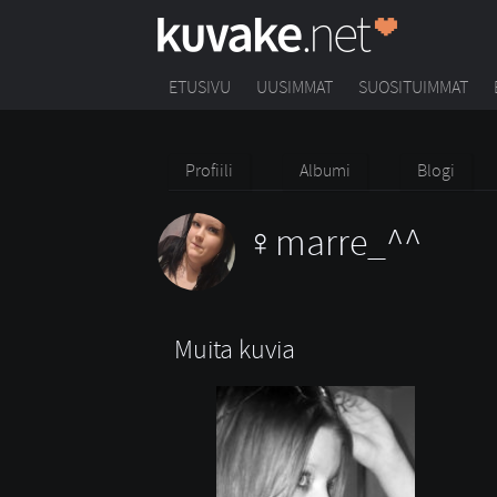
ETUSIVU
UUSIMMAT
SUOSITUIMMAT
Profiili
Albumi
Blogi
marre_^^
Muita kuvia