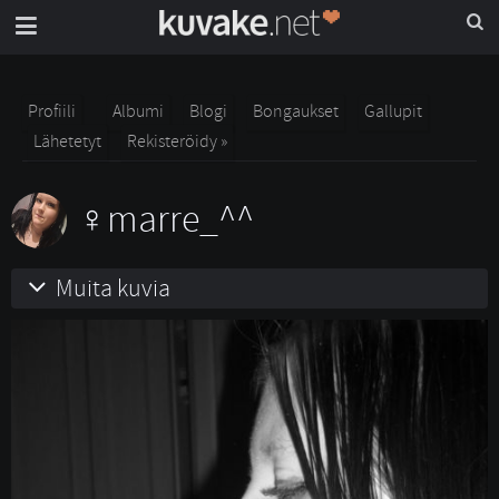
Profiili
Albumi
Blogi
Bongaukset
Gallupit
Lähetetyt
Rekisteröidy »
marre_^^
Muita kuvia