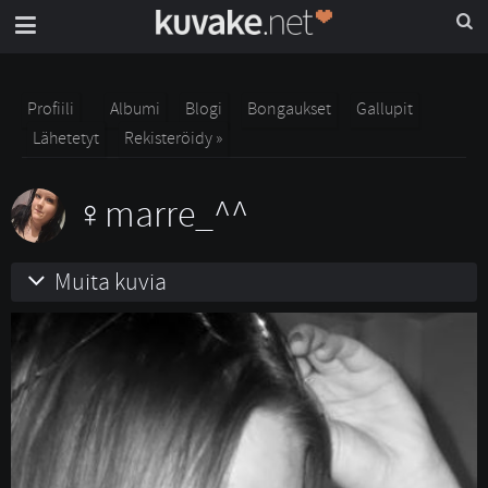
Profiili
Albumi
Blogi
Bongaukset
Gallupit
Lähetetyt
Rekisteröidy »
marre_^^
Muita kuvia