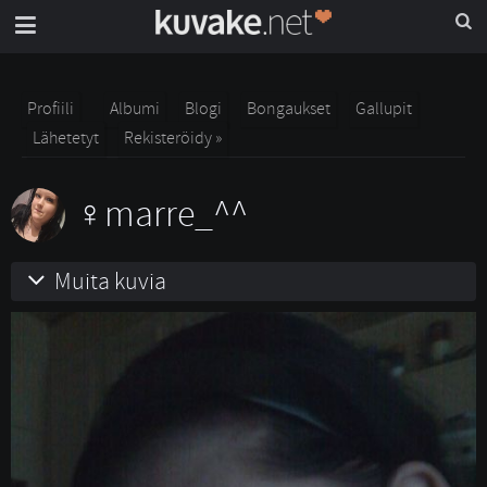
Profiili
Albumi
Blogi
Bongaukset
Gallupit
Lähetetyt
Rekisteröidy »
marre_^^
Muita kuvia