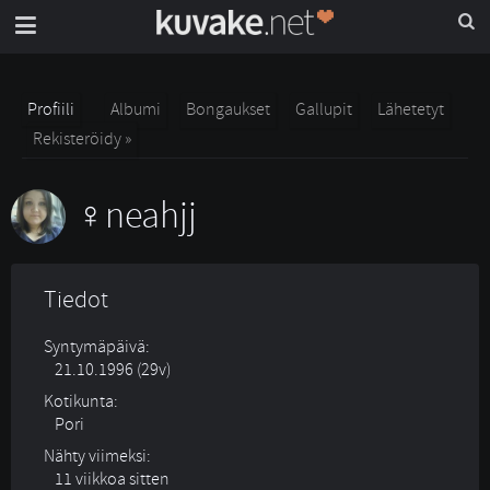
Profiili
Albumi
Bongaukset
Gallupit
Lähetetyt
Rekisteröidy »
neahjj
Tiedot
Syntymäpäivä:
21.10.1996 (29v)
Kotikunta:
Pori
Nähty viimeksi:
11 viikkoa sitten