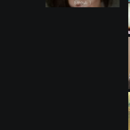
Empuli :)