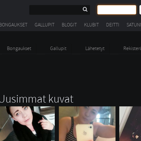
BONGAUKSET
GALLUPIT
BLOGIT
KLUBIT
DEITTI
SATUN
Bongaukset
Gallupit
Lähetetyt
Rekister
Uusimmat kuvat