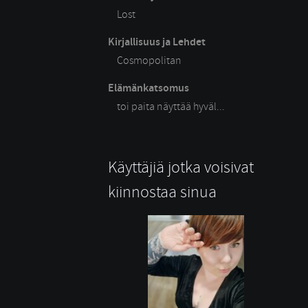
Lost
Kirjallisuus ja Lehdet
Cosmopolitan
Elämänkatsomus
toi paita näyttää hyväl...
Käyttäjiä jotka voisivat
kiinnostaa sinua