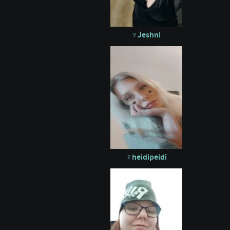
Jeshni
heidipeidi