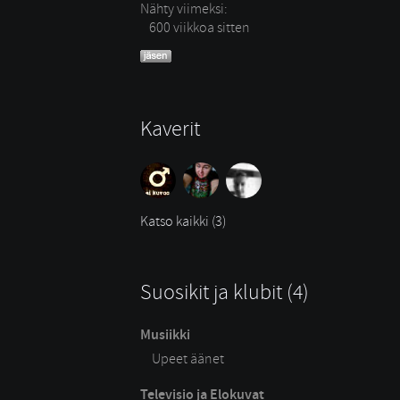
Nähty viimeksi:
600 viikkoa sitten
Kaverit
Katso kaikki (3)
Suosikit ja klubit (4)
Musiikki
Upeet äänet
Televisio ja Elokuvat