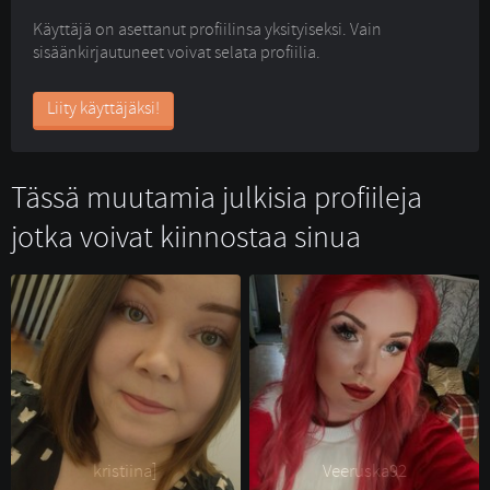
Käyttäjä on asettanut profiilinsa yksityiseksi. Vain
sisäänkirjautuneet voivat selata profiilia.
Liity käyttäjäksi!
Tässä muutamia julkisia profiileja
jotka voivat kiinnostaa sinua
kristiina] 
Veeruska92 