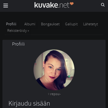
Profiili
Albumi
Bongaukset
Gallupit
Lähetetyt
Rekisteröidy »
Profiili
repsu-
Kirjaudu sisään