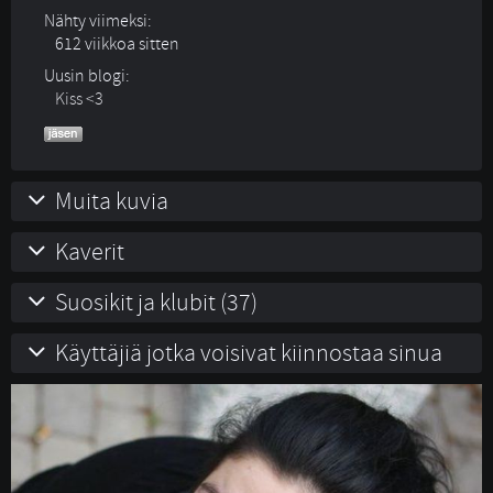
Nähty viimeksi:
612 viikkoa sitten
Uusin blogi:
Kiss <3
Muita kuvia
Kaverit
Suosikit ja klubit (37)
Käyttäjiä jotka voisivat kiinnostaa sinua